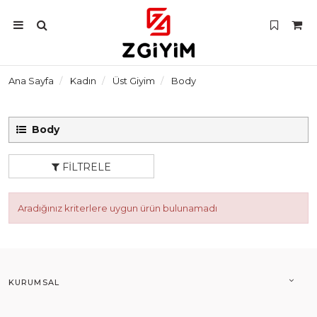
Ana Sayfa
Kadın
Üst Giyim
Body
Body
FILTRELE
Aradığınız kriterlere uygun ürün bulunamadı
KURUMSAL