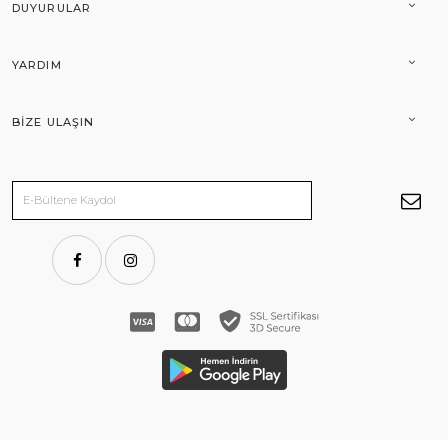
DUYURULAR
YARDIM
BIZE ULAŞIN